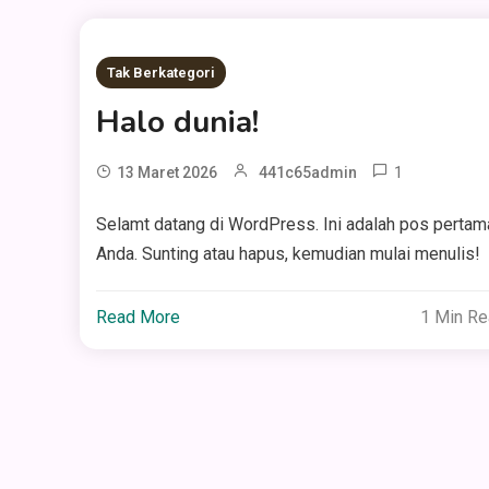
Tak Berkategori
Halo dunia!
1
13 Maret 2026
441c65admin
Selamt datang di WordPress. Ini adalah pos pertam
Anda. Sunting atau hapus, kemudian mulai menulis!
Read More
1 Min R