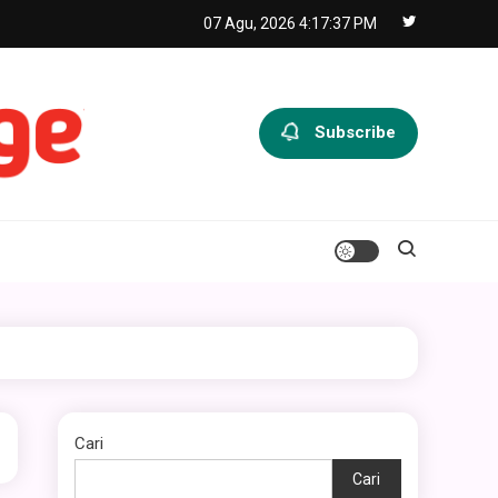
07 Agu, 2026
4:17:37 PM
Subscribe
Cari
Cari